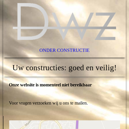
ONDER CONSTRUCTIE
Uw constructies: goed en veilig!
Onze website is momenteel niet bereikbaar
Voor vragen verzoeken wij u ons te mailen.